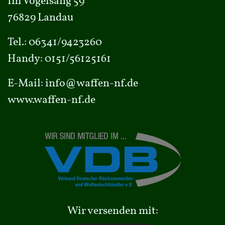
Im Vogelsang 59
76829 Landau
Tel.:
06341/9423260
Handy:
0151/56125161
E-Mail:
info@waffen-nf.de
www.waffen-nf.de
Wir versenden mit: