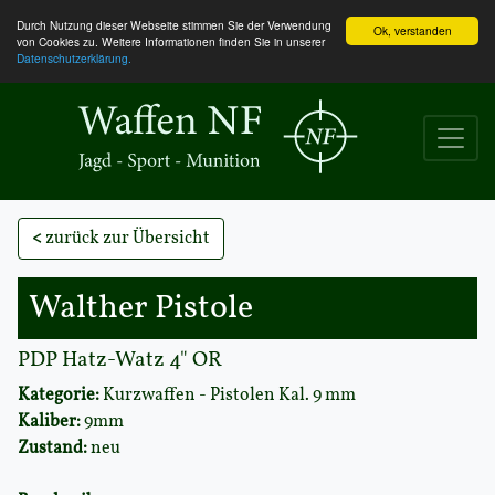
Durch Nutzung dieser Webseite stimmen Sie der Verwendung
Ok, verstanden
von Cookies zu. Weitere Informationen finden Sie in unserer
Datenschutzerklärung.
<
zurück zur Übersicht
Walther Pistole
PDP Hatz-Watz 4" OR
Kategorie:
Kurzwaffen - Pistolen Kal. 9 mm
Kaliber:
9mm
Zustand:
neu