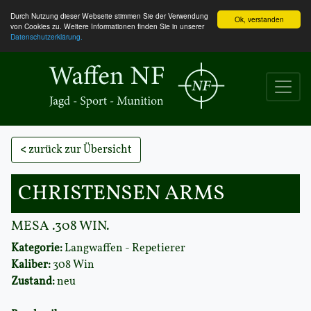
Durch Nutzung dieser Webseite stimmen Sie der Verwendung
Ok, verstanden
von Cookies zu. Weitere Informationen finden Sie in unserer
Datenschutzerklärung.
<
zurück zur Übersicht
CHRISTENSEN ARMS
MESA .308 WIN.
Kategorie:
Langwaffen - Repetierer
Kaliber:
308 Win
Zustand:
neu