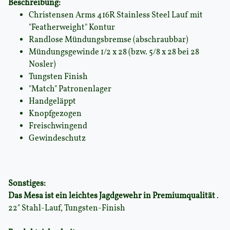
Beschreibung:
Christensen Arms 416R Stainless Steel Lauf mit
"Featherweight" Kontur
Randlose Mündungsbremse (abschraubbar)
Mündungsgewinde 1/2 x 28 (bzw. 5/8 x 28 bei 28
Nosler)
Tungsten Finish
"Match" Patronenlager
Handgeläppt
Knopfgezogen
Freischwingend
Gewindeschutz
Sonstiges:
Das Mesa ist ein leichtes Jagdgewehr in Premiumqualität
.
22" Stahl-Lauf, Tungsten-Finish