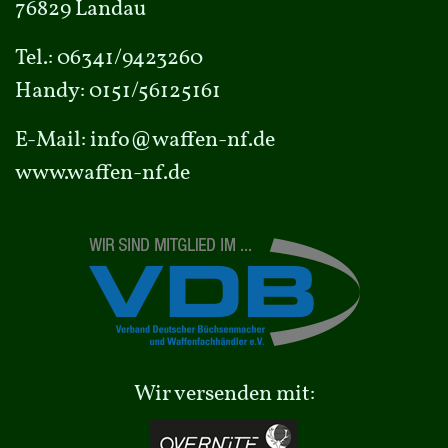
76829 Landau
Tel.:
06341/9423260
Handy:
0151/56125161
E-Mail:
info@waffen-nf.de
www.waffen-nf.de
Wir versenden mit: