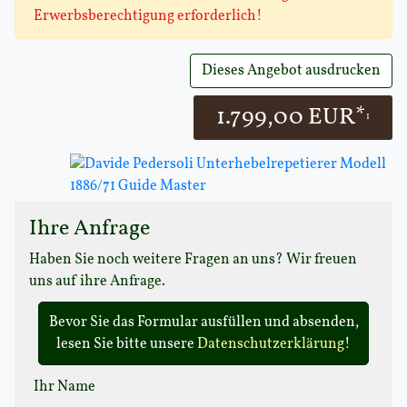
Erwerbsberechtigung erforderlich!
Dieses Angebot ausdrucken
1.799,00 EUR*
1
Ihre Anfrage
Haben Sie noch weitere Fragen an uns? Wir freuen
uns auf ihre Anfrage.
Bevor Sie das Formular ausfüllen und absenden,
lesen Sie bitte unsere
Datenschutzerklärung
!
Ihr Name