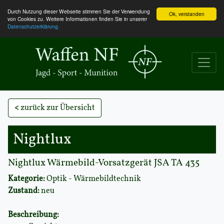
Durch Nutzung dieser Webseite stimmen Sie der Verwendung
Ok, verstanden
von Cookies zu. Weitere Informationen finden Sie in unserer
Datenschutzerklärung.
<
zurück zur Übersicht
Nightlux
Nightlux Wärmebild-Vorsatzgerät JSA TA 435
Kategorie:
Optik - Wärmebildtechnik
Zustand:
neu
Beschreibung: